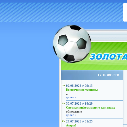
НОВОСТИ
02.08.2026 // 09:13
Комерческие турниры
...
далее »
30.07.2026 // 18:29
Сводная информация о командах
обновление
далее »
27.07.2026 // 01:25
Акция!