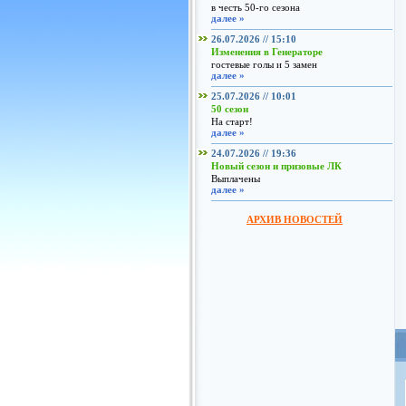
в честь 50-го сезона
далее »
26.07.2026 // 15:10
Изменения в Генераторе
гостевые голы и 5 замен
далее »
25.07.2026 // 10:01
50 сезон
На старт!
далее »
24.07.2026 // 19:36
Новый сезон и призовые ЛК
Выплачены
далее »
АРХИВ НОВОСТЕЙ